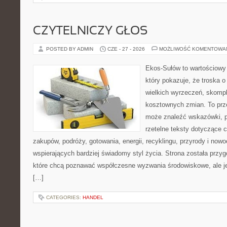
CZYTELNICZY GŁOS
POSTED BY ADMIN
CZE - 27 - 2026
MOŻLIWOŚĆ KOMENTOWA
Ekos-Sułów to wartościowy 
który pokazuje, że troska 
wielkich wyrzeczeń, skompl
kosztownych zmian. To prze
może znaleźć wskazówki, p
rzetelne teksty dotyczące
zakupów, podróży, gotowania, energii, recyklingu, przyrody i no
wspierających bardziej świadomy styl życia. Strona została przy
które chcą poznawać współczesne wyzwania środowiskowe, ale je
[…]
CATEGORIES:
HANDEL