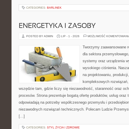
CATEGORIES:
BARLINEK
ENERGETYKA I ZASOBY
POSTED BY ADMIN
LIP - 1 - 2026
MOŻLIWOŚĆ KOMENTOWAN
Tworzymy zaawansowane ro
dla sektora przemysłowego,
systemy oraz urządzenia w
wysokiego ciśnienia. Nasza 
na projektowaniu, produkcji
kompleksowych rozwiązań, 
wszędzie tam, gdzie liczy się niezawodność, staranność oraz o
procesów. Strona prezentuje bogatą ofertę produktów, usług oraz t
odpowiadają na potrzeby współczesnego przemysłu i przedsiębio
niezawodnych rozwiązań technicznych. Polecam Ludzie Przemysł
[…]
CATEGORIES:
STYL ŻYCIA I ZDROWIE