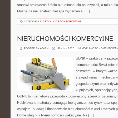
stanowi praktyczne źródło aktualności dla nauczycieli, a także dla
Można na niej znaleźć bieżące wydarzenia, […]
CATEGORIES:
ARTYKUŁY SPONSOROWANE
NIERUCHOMOŚCI KOMERCYJNE
POSTED BY ADMIN
LIP - 14 - 2026
MOŻLIWOŚĆ KOMENTOWAN
GDNK – praktyczny przewod
nieruchomości Świat miesz
obszarem, w którym ważne 
z zagadnieniami techniczn
gospodarczymi oraz indywi
kupujących, sprzedających, 
GDNK to internetowy przewodnik poświęcony szeroko rozumiany
Publikowane materiały pomagają lepiej zrozumieć rynek oraz spoj
wynajem, budowę i finansowanie nieruchomości z wielu różnych 
Home staging i Nieruchomości wakacyjne. Na […]