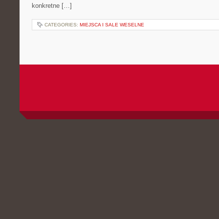
konkretne […]
CATEGORIES:
MIEJSCA I SALE WESELNE