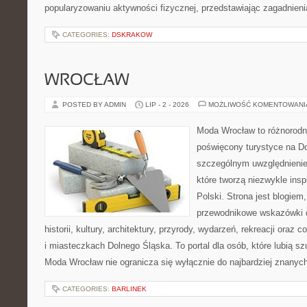
popularyzowaniu aktywności fizycznej, przedstawiając zagadnien
CATEGORIES:
DSKRAKOW
WROCŁAW
POSTED BY ADMIN
LIP - 2 - 2026
MOŻLIWOŚĆ KOMENTOWAN
Moda Wrocław to różnorodn
poświęcony turystyce na D
szczególnym uwzględnienie
które tworzą niezwykle insp
Polski. Strona jest blogie
przewodnikowe wskazówki 
historii, kultury, architektury, przyrody, wydarzeń, rekreacji oraz
i miasteczkach Dolnego Śląska. To portal dla osób, które lubią s
Moda Wrocław nie ogranicza się wyłącznie do najbardziej znanyc
CATEGORIES:
BARLINEK