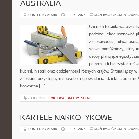
AUSTRALIA
POSTED BY ADMIN
LIP - 6 - 2026
MOŻLIWOŚĆ KOMENTOWAN
Cherrish to ciekawa przestr
podróże i chcą poznawać pi
z ciekawością i otwartości
serwis podróżniczy, który 
osoby planujące egzotyczną 
po prostu lubią czytać o świ
kuchni, historii oraz codzienności różnych krajów. Strona łączy 
z lekkim, przystępnym sposobem opowiadania, dzięki czemu moż
konkretne […]
CATEGORIES:
MIEJSCA I SALE WESELNE
KARTELE NARKOTYKOWE
POSTED BY ADMIN
LIP - 5 - 2026
MOŻLIWOŚĆ KOMENTOWAN