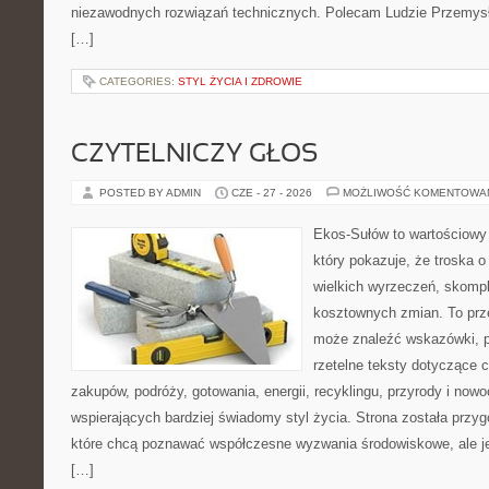
niezawodnych rozwiązań technicznych. Polecam Ludzie Przemysł
[…]
CATEGORIES:
STYL ŻYCIA I ZDROWIE
CZYTELNICZY GŁOS
POSTED BY ADMIN
CZE - 27 - 2026
MOŻLIWOŚĆ KOMENTOWA
Ekos-Sułów to wartościowy 
który pokazuje, że troska 
wielkich wyrzeczeń, skompl
kosztownych zmian. To prze
może znaleźć wskazówki, p
rzetelne teksty dotyczące
zakupów, podróży, gotowania, energii, recyklingu, przyrody i no
wspierających bardziej świadomy styl życia. Strona została przy
które chcą poznawać współczesne wyzwania środowiskowe, ale je
[…]