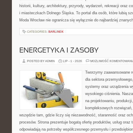
historii, kultury, architektury, przyrody, wydarzeń, rekreacji oraz
i miasteczkach Dolnego Śląska. To portal dla osób, które lubią s
Moda Wrocław nie ogranicza się wyłącznie do najbardziej znanyc
CATEGORIES:
BARLINEK
ENERGETYKA I ZASOBY
POSTED BY ADMIN
LIP - 1 - 2026
MOŻLIWOŚĆ KOMENTOWAN
Tworzymy zaawansowane ro
dla sektora przemysłowego,
systemy oraz urządzenia w
wysokiego ciśnienia. Nasza 
na projektowaniu, produkcji
kompleksowych rozwiązań, 
wszędzie tam, gdzie liczy się niezawodność, staranność oraz o
procesów. Strona prezentuje bogatą ofertę produktów, usług oraz t
odpowiadają na potrzeby współczesnego przemysłu i przedsiębio