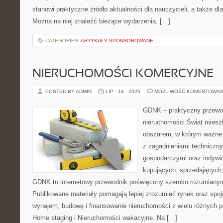
stanowi praktyczne źródło aktualności dla nauczycieli, a także dla
Można na niej znaleźć bieżące wydarzenia, […]
CATEGORIES:
ARTYKUŁY SPONSOROWANE
NIERUCHOMOŚCI KOMERCYJNE
POSTED BY ADMIN
LIP - 14 - 2026
MOŻLIWOŚĆ KOMENTOWAN
GDNK – praktyczny przewod
nieruchomości Świat miesz
obszarem, w którym ważne 
z zagadnieniami techniczn
gospodarczymi oraz indywi
kupujących, sprzedających, 
GDNK to internetowy przewodnik poświęcony szeroko rozumiany
Publikowane materiały pomagają lepiej zrozumieć rynek oraz spoj
wynajem, budowę i finansowanie nieruchomości z wielu różnych 
Home staging i Nieruchomości wakacyjne. Na […]