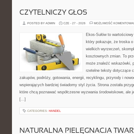
CZYTELNICZY GŁOS
POSTED BY ADMIN
CZE - 27 - 2026
MOŻLIWOŚĆ KOMENTOWA
Ekos-Sułów to wartościowy 
który pokazuje, że troska 
wielkich wyrzeczeń, skompl
kosztownych zmian. To prze
może znaleźć wskazówki, p
rzetelne teksty dotyczące
zakupów, podróży, gotowania, energii, recyklingu, przyrody i no
wspierających bardziej świadomy styl życia. Strona została przy
które chcą poznawać współczesne wyzwania środowiskowe, ale je
[…]
CATEGORIES:
HANDEL
NATURALNA PIELĘGNACJA TWAR