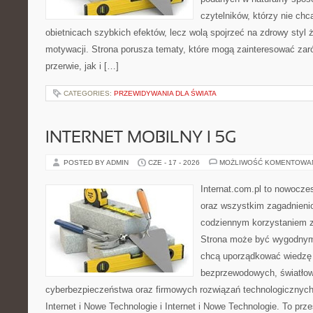
czytelników, którzy nie chc
obietnicach szybkich efektów, lecz wolą spojrzeć na zdrowy styl 
motywacji. Strona porusza tematy, które mogą zainteresować za
przerwie, jak i […]
CATEGORIES:
PRZEWIDYWANIA DLA ŚWIATA
INTERNET MOBILNY I 5G
POSTED BY ADMIN
CZE - 17 - 2026
MOŻLIWOŚĆ KOMENTOWA
Internat.com.pl to nowocze
oraz wszystkim zagadnienio
codziennym korzystaniem z 
Strona może być wygodnym 
chcą uporządkować wiedzę o
bezprzewodowych, światłow
cyberbezpieczeństwa oraz firmowych rozwiązań technologicznych.
Internet i Nowe Technologie i Internet i Nowe Technologie. To prz