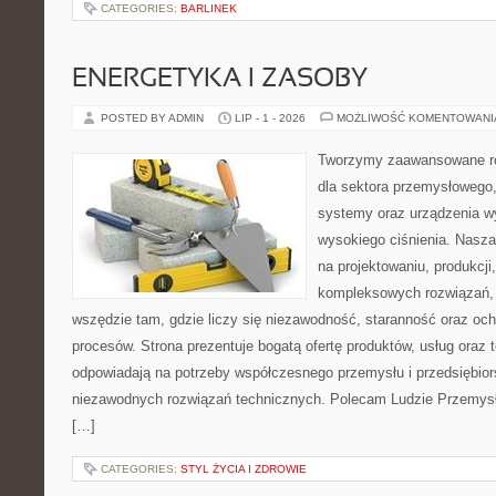
CATEGORIES:
BARLINEK
ENERGETYKA I ZASOBY
POSTED BY ADMIN
LIP - 1 - 2026
MOŻLIWOŚĆ KOMENTOWAN
Tworzymy zaawansowane ro
dla sektora przemysłowego,
systemy oraz urządzenia w
wysokiego ciśnienia. Nasza 
na projektowaniu, produkcji
kompleksowych rozwiązań, 
wszędzie tam, gdzie liczy się niezawodność, staranność oraz o
procesów. Strona prezentuje bogatą ofertę produktów, usług oraz t
odpowiadają na potrzeby współczesnego przemysłu i przedsiębio
niezawodnych rozwiązań technicznych. Polecam Ludzie Przemysł
[…]
CATEGORIES:
STYL ŻYCIA I ZDROWIE