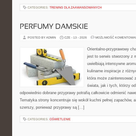
CATEGORIES:
TRENING DLA ZAAWANSOWANYCH
PERFUMY DAMSKIE
POSTED BY ADMIN
CZE - 13 - 2026
MOŻLIWOŚĆ KOMENTOWA
Orientalno-przyprawowy char
jest to serwis stworzony z 
uwielbiają intensywne aroma
kulinarne inspiracje z różny
która może zainteresować 
świata, jak i tych, którzy 
odpowiednio dobrane przyprawy potrafią całkowicie odmienić nawe
Tematyka strony koncentruje się wokół kuchni pełnej zapachów, al
szerszy, ponieważ przyprawy są […]
CATEGORIES:
OŚWIETLENIE