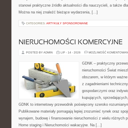
stanowi praktyczne źródło aktualności dla nauczycieli, a także dla
Można na niej znaleźć bieżące wydarzenia, […]
CATEGORIES:
ARTYKUŁY SPONSOROWANE
NIERUCHOMOŚCI KOMERCYJNE
POSTED BY ADMIN
LIP - 14 - 2026
MOŻLIWOŚĆ KOMENTOWAN
GDNK – praktyczny przewod
nieruchomości Świat miesz
obszarem, w którym ważne 
z zagadnieniami techniczn
gospodarczymi oraz indywi
kupujących, sprzedających, 
GDNK to internetowy przewodnik poświęcony szeroko rozumiany
Publikowane materiały pomagają lepiej zrozumieć rynek oraz spoj
wynajem, budowę i finansowanie nieruchomości z wielu różnych 
Home staging i Nieruchomości wakacyjne. Na […]