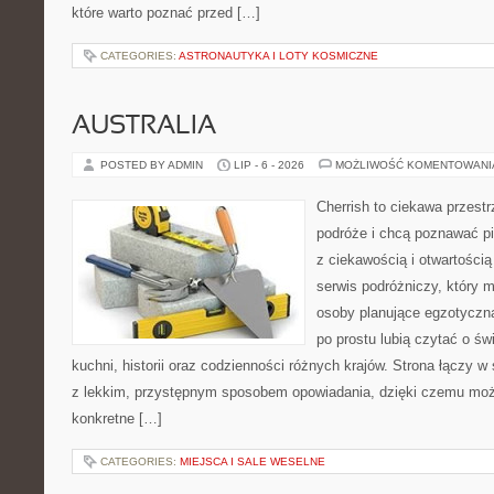
które warto poznać przed […]
CATEGORIES:
ASTRONAUTYKA I LOTY KOSMICZNE
AUSTRALIA
POSTED BY ADMIN
LIP - 6 - 2026
MOŻLIWOŚĆ KOMENTOWAN
Cherrish to ciekawa przestr
podróże i chcą poznawać pi
z ciekawością i otwartości
serwis podróżniczy, który 
osoby planujące egzotyczną 
po prostu lubią czytać o świ
kuchni, historii oraz codzienności różnych krajów. Strona łączy 
z lekkim, przystępnym sposobem opowiadania, dzięki czemu moż
konkretne […]
CATEGORIES:
MIEJSCA I SALE WESELNE