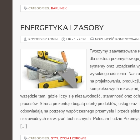
CATEGORIES:
BARLINEK
ENERGETYKA I ZASOBY
POSTED BY ADMIN
LIP - 1 - 2026
MOŻLIWOŚĆ KOMENTOWAN
Tworzymy zaawansowane ro
dla sektora przemysłowego,
systemy oraz urządzenia w
wysokiego ciśnienia. Nasza 
na projektowaniu, produkcji
kompleksowych rozwiązań, 
wszędzie tam, gdzie liczy się niezawodność, staranność oraz o
procesów. Strona prezentuje bogatą ofertę produktów, usług oraz t
odpowiadają na potrzeby współczesnego przemysłu i przedsiębio
niezawodnych rozwiązań technicznych. Polecam Ludzie Przemysł
[…]
CATEGORIES:
STYL ŻYCIA I ZDROWIE