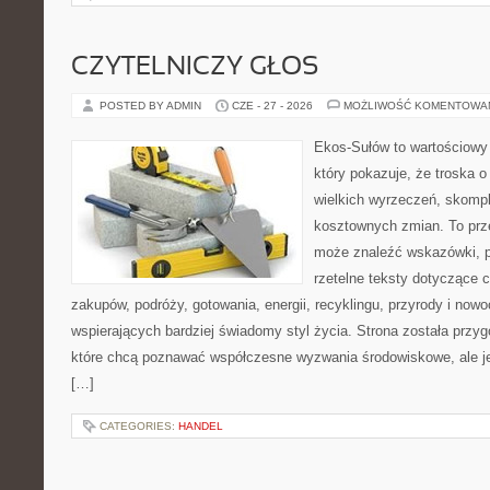
CZYTELNICZY GŁOS
POSTED BY ADMIN
CZE - 27 - 2026
MOŻLIWOŚĆ KOMENTOWA
Ekos-Sułów to wartościowy 
który pokazuje, że troska 
wielkich wyrzeczeń, skompl
kosztownych zmian. To prze
może znaleźć wskazówki, p
rzetelne teksty dotyczące
zakupów, podróży, gotowania, energii, recyklingu, przyrody i no
wspierających bardziej świadomy styl życia. Strona została przy
które chcą poznawać współczesne wyzwania środowiskowe, ale je
[…]
CATEGORIES:
HANDEL