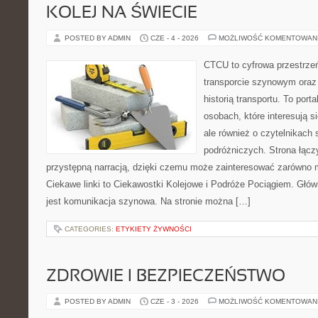
KOLEJ NA ŚWIECIE
POSTED BY ADMIN
CZE - 4 - 2026
MOŻLIWOŚĆ KOMENTOWAN
CTCU to cyfrowa przestrzeń
transporcie szynowym oraz
historią transportu. To port
osobach, które interesują s
ale również o czytelnikach 
podróżniczych. Strona łącz
przystępną narracją, dzięki czemu może zainteresować zarówno 
Ciekawe linki to Ciekawostki Kolejowe i Podróże Pociągiem. Głó
jest komunikacja szynowa. Na stronie można […]
CATEGORIES:
ETYKIETY ŻYWNOŚCI
ZDROWIE I BEZPIECZEŃSTWO
POSTED BY ADMIN
CZE - 3 - 2026
MOŻLIWOŚĆ KOMENTOWAN