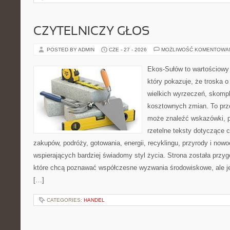
CZYTELNICZY GŁOS
POSTED BY ADMIN
CZE - 27 - 2026
MOŻLIWOŚĆ KOMENTOWA
Ekos-Sułów to wartościowy 
który pokazuje, że troska 
wielkich wyrzeczeń, skompl
kosztownych zmian. To prze
może znaleźć wskazówki, p
rzetelne teksty dotyczące
zakupów, podróży, gotowania, energii, recyklingu, przyrody i no
wspierających bardziej świadomy styl życia. Strona została przy
które chcą poznawać współczesne wyzwania środowiskowe, ale je
[…]
CATEGORIES:
HANDEL