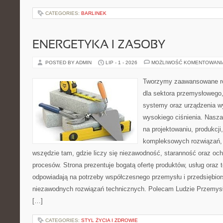
CATEGORIES:
BARLINEK
ENERGETYKA I ZASOBY
POSTED BY ADMIN
LIP - 1 - 2026
MOŻLIWOŚĆ KOMENTOWAN
Tworzymy zaawansowane ro
dla sektora przemysłowego,
systemy oraz urządzenia w
wysokiego ciśnienia. Nasza 
na projektowaniu, produkcji
kompleksowych rozwiązań, 
wszędzie tam, gdzie liczy się niezawodność, staranność oraz o
procesów. Strona prezentuje bogatą ofertę produktów, usług oraz t
odpowiadają na potrzeby współczesnego przemysłu i przedsiębio
niezawodnych rozwiązań technicznych. Polecam Ludzie Przemysł
[…]
CATEGORIES:
STYL ŻYCIA I ZDROWIE