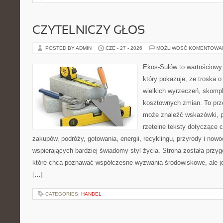
CZYTELNICZY GŁOS
POSTED BY ADMIN
CZE - 27 - 2026
MOŻLIWOŚĆ KOMENTOWA
Ekos-Sułów to wartościowy 
który pokazuje, że troska 
wielkich wyrzeczeń, skompl
kosztownych zmian. To prze
może znaleźć wskazówki, p
rzetelne teksty dotyczące
zakupów, podróży, gotowania, energii, recyklingu, przyrody i no
wspierających bardziej świadomy styl życia. Strona została przy
które chcą poznawać współczesne wyzwania środowiskowe, ale je
[…]
CATEGORIES:
HANDEL