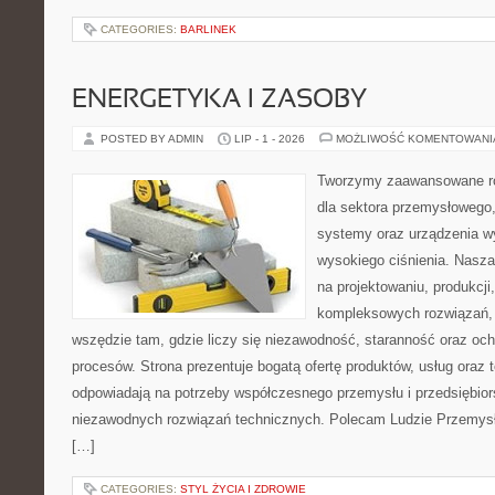
CATEGORIES:
BARLINEK
ENERGETYKA I ZASOBY
POSTED BY ADMIN
LIP - 1 - 2026
MOŻLIWOŚĆ KOMENTOWAN
Tworzymy zaawansowane ro
dla sektora przemysłowego,
systemy oraz urządzenia w
wysokiego ciśnienia. Nasza 
na projektowaniu, produkcji
kompleksowych rozwiązań, 
wszędzie tam, gdzie liczy się niezawodność, staranność oraz o
procesów. Strona prezentuje bogatą ofertę produktów, usług oraz t
odpowiadają na potrzeby współczesnego przemysłu i przedsiębio
niezawodnych rozwiązań technicznych. Polecam Ludzie Przemysł
[…]
CATEGORIES:
STYL ŻYCIA I ZDROWIE