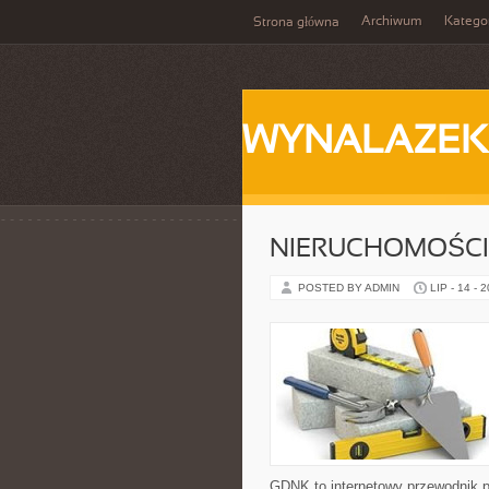
Archiwum
Katego
Strona główna
WYNALAZEK
NIERUCHOMOŚCI
POSTED BY ADMIN
LIP - 14 - 
GDNK to internetowy przewodnik 