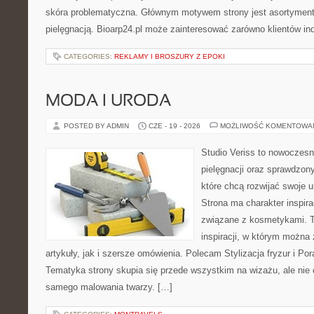
skóra problematyczna. Głównym motywem strony jest asortyment 
pielęgnacją. Bioarp24.pl może zainteresować zarówno klientów in
CATEGORIES:
REKLAMY I BROSZURY Z EPOKI
MODA I URODA
POSTED BY ADMIN
CZE - 19 - 2026
MOŻLIWOŚĆ KOMENTOWA
Studio Veriss to nowoczes
pielęgnacji oraz sprawdzo
które chcą rozwijać swoje 
Strona ma charakter inspira
związane z kosmetykami. T
inspiracji, w którym można
artykuły, jak i szersze omówienia. Polecam Stylizacja fryzur i Pora
Tematyka strony skupia się przede wszystkim na wizażu, ale nie 
samego malowania twarzy. […]