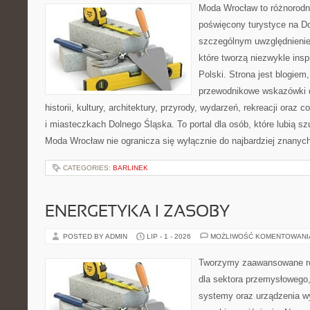
Moda Wrocław to różnorodn
poświęcony turystyce na D
szczególnym uwzględnienie
które tworzą niezwykle insp
Polski. Strona jest blogie
przewodnikowe wskazówki 
historii, kultury, architektury, przyrody, wydarzeń, rekreacji oraz
i miasteczkach Dolnego Śląska. To portal dla osób, które lubią s
Moda Wrocław nie ogranicza się wyłącznie do najbardziej znanyc
CATEGORIES:
BARLINEK
ENERGETYKA I ZASOBY
POSTED BY ADMIN
LIP - 1 - 2026
MOŻLIWOŚĆ KOMENTOWAN
Tworzymy zaawansowane ro
dla sektora przemysłowego,
systemy oraz urządzenia w