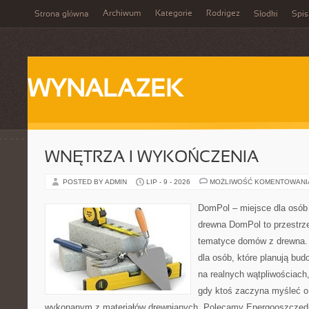
Archiwum
Kategorie
Rodrigez
Strona główna
Słodki
Spis
WYNALAZEK
WNĘTRZA I WYKOŃCZENIA
POSTED BY ADMIN
LIP - 9 - 2026
MOŻLIWOŚĆ KOMENTOWAN
DomPol – miejsce dla osób
drewna DomPol to przestrz
tematyce domów z drewna. 
dla osób, które planują bu
na realnych wątpliwościach,
gdy ktoś zaczyna myśleć 
wykonanym z materiałów drewnianych. Polecamy Energooszczędno