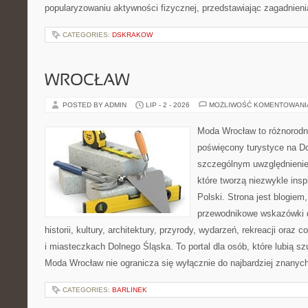
popularyzowaniu aktywności fizycznej, przedstawiając zagadnien
CATEGORIES:
DSKRAKOW
WROCŁAW
POSTED BY ADMIN
LIP - 2 - 2026
MOŻLIWOŚĆ KOMENTOWAN
Moda Wrocław to różnorodn
poświęcony turystyce na D
szczególnym uwzględnienie
które tworzą niezwykle insp
Polski. Strona jest blogie
przewodnikowe wskazówki 
historii, kultury, architektury, przyrody, wydarzeń, rekreacji oraz
i miasteczkach Dolnego Śląska. To portal dla osób, które lubią s
Moda Wrocław nie ogranicza się wyłącznie do najbardziej znanyc
CATEGORIES:
BARLINEK