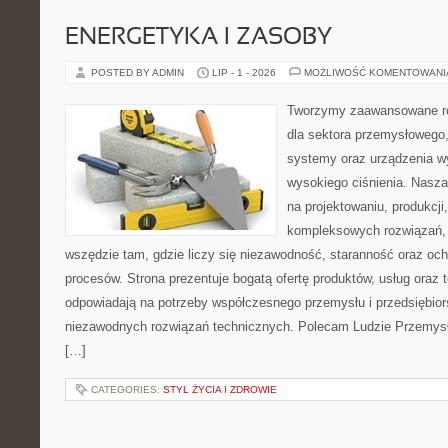
ENERGETYKA I ZASOBY
POSTED BY ADMIN
LIP - 1 - 2026
MOŻLIWOŚĆ KOMENTOWAN
Tworzymy zaawansowane ro
dla sektora przemysłowego,
systemy oraz urządzenia w
wysokiego ciśnienia. Nasza 
na projektowaniu, produkcji
kompleksowych rozwiązań, 
wszędzie tam, gdzie liczy się niezawodność, staranność oraz o
procesów. Strona prezentuje bogatą ofertę produktów, usług oraz t
odpowiadają na potrzeby współczesnego przemysłu i przedsiębio
niezawodnych rozwiązań technicznych. Polecam Ludzie Przemysł
[…]
CATEGORIES:
STYL ŻYCIA I ZDROWIE