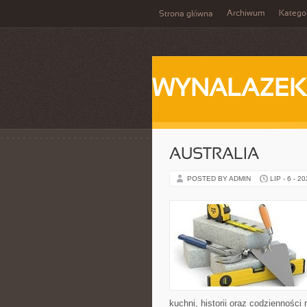
Archiwum
Katego
Strona główna
WYNALAZEK
AUSTRALIA
POSTED BY ADMIN
LIP - 6 - 2
kuchni, historii oraz codziennośc