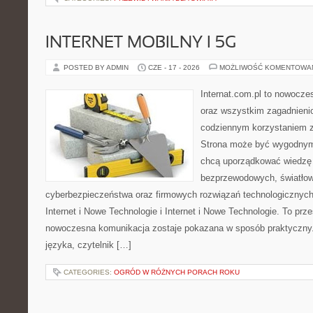
INTERNET MOBILNY I 5G
POSTED BY ADMIN
CZE - 17 - 2026
MOŻLIWOŚĆ KOMENTOWA
Internat.com.pl to nowocze
oraz wszystkim zagadnienio
codziennym korzystaniem z 
Strona może być wygodnym 
chcą uporządkować wiedzę o
bezprzewodowych, światłow
cyberbezpieczeństwa oraz firmowych rozwiązań technologicznych.
Internet i Nowe Technologie i Internet i Nowe Technologie. To prz
nowoczesna komunikacja zostaje pokazana w sposób praktyczny
języka, czytelnik […]
CATEGORIES:
OGRÓD W RÓŻNYCH PORACH ROKU