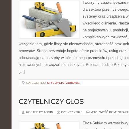
Tworzymy zaawansowane ro
dla sektora przemysłowego,
systemy oraz urządzenia w
wysokiego ciśnienia. Nasza 
na projektowaniu, produkcji
kompleksowych rozwiązań, 
wszędzie tam, gdzie liczy się niezawodność, staranność oraz o
procesów. Strona prezentuje bogatą ofertę produktów, usług oraz t
odpowiadają na potrzeby współczesnego przemysłu i przedsiębio
niezawodnych rozwiązań technicznych. Polecam Ludzie Przemysł
[…]
CATEGORIES:
STYL ŻYCIA I ZDROWIE
CZYTELNICZY GŁOS
POSTED BY ADMIN
CZE - 27 - 2026
MOŻLIWOŚĆ KOMENTOWA
Ekos-Sułów to wartościowy 