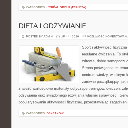
CATEGORIES:
L'ORÉAL GROUP (FRANCJA)
DIETA I ODŻYWIANIE
POSTED BY ADMIN
LIP - 4 - 2026
MOŻLIWOŚĆ KOMENTOWAN
Sport i aktywność fizyczna 
regularne ćwiczenia. To sty
zdrowie, dobre samopoczuci
Strona poświęcona tej tem
centrum wiedzy, w którym k
zarówno początkujący, jak
znaleźć wartościowe materiały dotyczące treningów, ćwiczeń, zdr
odżywiania oraz świadomego rozwijania własnej sprawności. Serwi
popularyzowaniu aktywności fizycznej, przedstawiając zagadnien
CATEGORIES:
DSKRAKOW