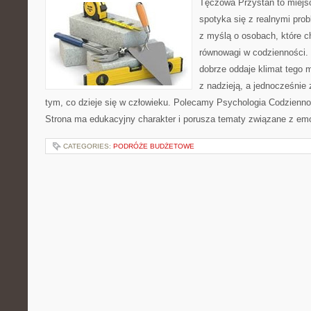
Tęczowa Przystań to miejs
spotyka się z realnymi pro
z myślą o osobach, które c
równowagi w codzienności
dobrze oddaje klimat tego m
z nadzieją, a jednocześnie 
tym, co dzieje się w człowieku. Polecamy Psychologia Codziennoś
Strona ma edukacyjny charakter i porusza tematy związane z em
CATEGORIES:
PODRÓŻE BUDŻETOWE