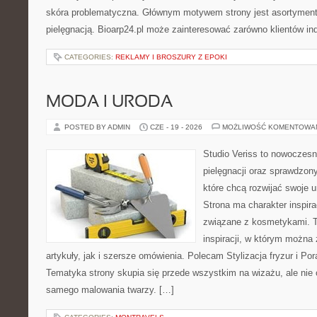
skóra problematyczna. Głównym motywem strony jest asortyment 
pielęgnacją. Bioarp24.pl może zainteresować zarówno klientów in
CATEGORIES:
REKLAMY I BROSZURY Z EPOKI
MODA I URODA
POSTED BY ADMIN
CZE - 19 - 2026
MOŻLIWOŚĆ KOMENTOWA
Studio Veriss to nowoczes
pielęgnacji oraz sprawdzo
które chcą rozwijać swoje 
Strona ma charakter inspira
związane z kosmetykami. T
inspiracji, w którym można
artykuły, jak i szersze omówienia. Polecam Stylizacja fryzur i Pora
Tematyka strony skupia się przede wszystkim na wizażu, ale nie 
samego malowania twarzy. […]