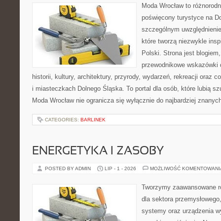
Moda Wrocław to różnorodn
poświęcony turystyce na D
szczególnym uwzględnienie
które tworzą niezwykle insp
Polski. Strona jest blogie
przewodnikowe wskazówki 
historii, kultury, architektury, przyrody, wydarzeń, rekreacji oraz
i miasteczkach Dolnego Śląska. To portal dla osób, które lubią s
Moda Wrocław nie ogranicza się wyłącznie do najbardziej znanyc
CATEGORIES:
BARLINEK
ENERGETYKA I ZASOBY
POSTED BY ADMIN
LIP - 1 - 2026
MOŻLIWOŚĆ KOMENTOWAN
Tworzymy zaawansowane ro
dla sektora przemysłowego,
systemy oraz urządzenia w