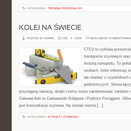
CATEGORIES:
TRENING PERSONALNY
KOLEJ NA ŚWIECIE
POSTED BY ADMIN
CZE - 4 - 2026
MOŻLIWOŚĆ KOMENTOWAN
CTCU to cyfrowa przestrzeń
transporcie szynowym oraz
historią transportu. To port
osobach, które interesują s
ale również o czytelnikach 
podróżniczych. Strona łącz
przystępną narracją, dzięki czemu może zainteresować zarówno 
Ciekawe linki to Ciekawostki Kolejowe i Podróże Pociągiem. Głó
jest komunikacja szynowa. Na stronie można […]
CATEGORIES:
ETYKIETY ŻYWNOŚCI