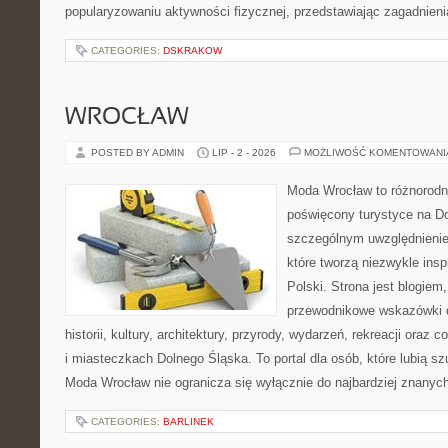
popularyzowaniu aktywności fizycznej, przedstawiając zagadnien
CATEGORIES:
DSKRAKOW
WROCŁAW
POSTED BY ADMIN
LIP - 2 - 2026
MOŻLIWOŚĆ KOMENTOWAN
Moda Wrocław to różnorodn
poświęcony turystyce na D
szczególnym uwzględnienie
które tworzą niezwykle insp
Polski. Strona jest blogie
przewodnikowe wskazówki 
historii, kultury, architektury, przyrody, wydarzeń, rekreacji oraz
i miasteczkach Dolnego Śląska. To portal dla osób, które lubią s
Moda Wrocław nie ogranicza się wyłącznie do najbardziej znanyc
CATEGORIES:
BARLINEK