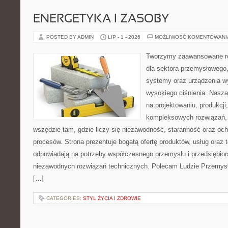
ENERGETYKA I ZASOBY
POSTED BY ADMIN
LIP - 1 - 2026
MOŻLIWOŚĆ KOMENTOWAN
Tworzymy zaawansowane ro
dla sektora przemysłowego,
systemy oraz urządzenia w
wysokiego ciśnienia. Nasza 
na projektowaniu, produkcji
kompleksowych rozwiązań, 
wszędzie tam, gdzie liczy się niezawodność, staranność oraz o
procesów. Strona prezentuje bogatą ofertę produktów, usług oraz t
odpowiadają na potrzeby współczesnego przemysłu i przedsiębio
niezawodnych rozwiązań technicznych. Polecam Ludzie Przemysł
[…]
CATEGORIES:
STYL ŻYCIA I ZDROWIE