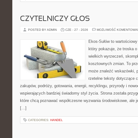
CZYTELNICZY GŁOS
POSTED BY ADMIN
CZE - 27 - 2026
MOŻLIWOŚĆ KOMENTOWA
Ekos-Sułów to wartościowy 
który pokazuje, że troska 
wielkich wyrzeczeń, skompl
kosztownych zmian. To prze
może znaleźć wskazówki, p
rzetelne teksty dotyczące
zakupów, podróży, gotowania, energii, recyklingu, przyrody i no
wspierających bardziej świadomy styl życia. Strona została przy
które chcą poznawać współczesne wyzwania środowiskowe, ale je
[…]
CATEGORIES:
HANDEL