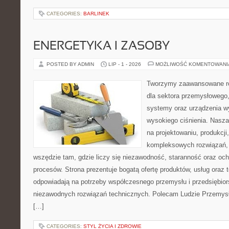
CATEGORIES:
BARLINEK
ENERGETYKA I ZASOBY
POSTED BY ADMIN
LIP - 1 - 2026
MOŻLIWOŚĆ KOMENTOWAN
Tworzymy zaawansowane ro
dla sektora przemysłowego,
systemy oraz urządzenia w
wysokiego ciśnienia. Nasza 
na projektowaniu, produkcji
kompleksowych rozwiązań, 
wszędzie tam, gdzie liczy się niezawodność, staranność oraz o
procesów. Strona prezentuje bogatą ofertę produktów, usług oraz t
odpowiadają na potrzeby współczesnego przemysłu i przedsiębio
niezawodnych rozwiązań technicznych. Polecam Ludzie Przemysł
[…]
CATEGORIES:
STYL ŻYCIA I ZDROWIE