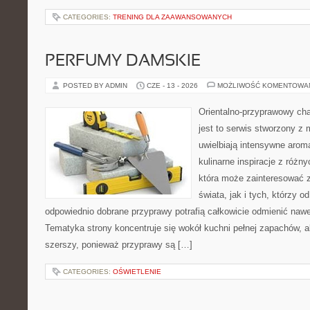
CATEGORIES:
TRENING DLA ZAAWANSOWANYCH
PERFUMY DAMSKIE
POSTED BY ADMIN
CZE - 13 - 2026
MOŻLIWOŚĆ KOMENTOWA
Orientalno-przyprawowy char
jest to serwis stworzony z 
uwielbiają intensywne aroma
kulinarne inspiracje z różny
która może zainteresować 
świata, jak i tych, którzy 
odpowiednio dobrane przyprawy potrafią całkowicie odmienić nawe
Tematyka strony koncentruje się wokół kuchni pełnej zapachów, al
szerszy, ponieważ przyprawy są […]
CATEGORIES:
OŚWIETLENIE