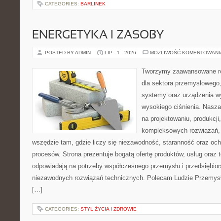
CATEGORIES:
BARLINEK
ENERGETYKA I ZASOBY
POSTED BY ADMIN
LIP - 1 - 2026
MOŻLIWOŚĆ KOMENTOWAN
Tworzymy zaawansowane ro
dla sektora przemysłowego,
systemy oraz urządzenia w
wysokiego ciśnienia. Nasza 
na projektowaniu, produkcji
kompleksowych rozwiązań, 
wszędzie tam, gdzie liczy się niezawodność, staranność oraz o
procesów. Strona prezentuje bogatą ofertę produktów, usług oraz t
odpowiadają na potrzeby współczesnego przemysłu i przedsiębio
niezawodnych rozwiązań technicznych. Polecam Ludzie Przemysł
[…]
CATEGORIES:
STYL ŻYCIA I ZDROWIE