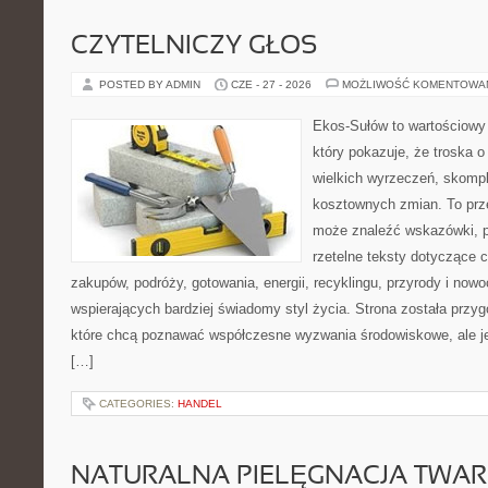
CZYTELNICZY GŁOS
POSTED BY ADMIN
CZE - 27 - 2026
MOŻLIWOŚĆ KOMENTOWA
Ekos-Sułów to wartościowy 
który pokazuje, że troska 
wielkich wyrzeczeń, skompl
kosztownych zmian. To prze
może znaleźć wskazówki, p
rzetelne teksty dotyczące
zakupów, podróży, gotowania, energii, recyklingu, przyrody i no
wspierających bardziej świadomy styl życia. Strona została przy
które chcą poznawać współczesne wyzwania środowiskowe, ale je
[…]
CATEGORIES:
HANDEL
NATURALNA PIELĘGNACJA TWAR