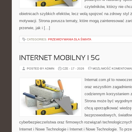
czytelników, którzy nie chc
obietnicach szybkich efektów, lecz wolą spojrzeć na zdrowy styl 
motywacji. Strona porusza tematy, które mogą zainteresować za
przerwie, jak i […]
CATEGORIES:
PRZEWIDYWANIA DLA ŚWIATA
INTERNET MOBILNY I 5G
POSTED BY ADMIN
CZE - 17 - 2026
MOŻLIWOŚĆ KOMENTOWA
Internat.com.pl to nowocze
oraz wszystkim zagadnienio
codziennym korzystaniem z 
Strona może być wygodnym 
chcą uporządkować wiedzę o
bezprzewodowych, światłow
cyberbezpieczeństwa oraz firmowych rozwiązań technologicznych.
Internet i Nowe Technologie i Internet i Nowe Technologie. To prz