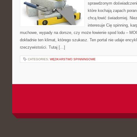
sprawdzonym doświadczenie
które kochają zapach poran
chcą łowić świadomiej. Niez
interesuje Cię spinning, ka
muchowe, wypady na dorsze, czy może łowienie spod lodu – M
dokładnie ten klimat, którego szukasz. Ten portal nie udaje encyk
rzeczywistości. Tutaj […]
CATEGORIES:
WĘDKARSTWO SPINNINGOWE