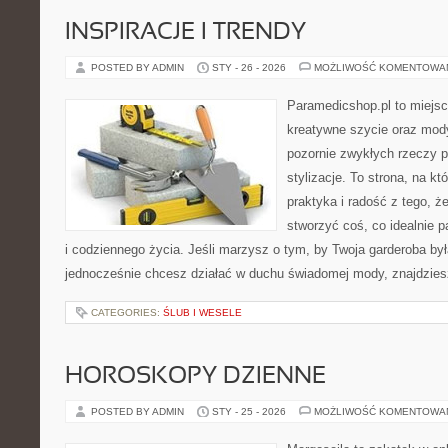
INSPIRACJE I TRENDY
POSTED BY ADMIN
STY - 26 - 2026
MOŻLIWOŚĆ KOMENTOWA
Paramedicshop.pl to miejsc
kreatywne szycie oraz mody
pozornie zwykłych rzeczy 
stylizacje. To strona, na kt
praktyka i radość z tego, 
stworzyć coś, co idealnie p
i codziennego życia. Jeśli marzysz o tym, by Twoja garderoba był
jednocześnie chcesz działać w duchu świadomej mody, znajdzie
CATEGORIES:
ŚLUB I WESELE
HOROSKOPY DZIENNE
POSTED BY ADMIN
STY - 25 - 2026
MOŻLIWOŚĆ KOMENTOWA