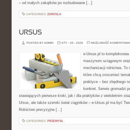
– od małych zakątków po rozbudowane […]
CATEGORIES:
ZAROSLA
URSUS
POSTED BY ADMIN
STY - 26 - 2026
MOŻLIWOŚĆ KOMENTOWA
e-Ursus.pl to kompleksowa
maszynom uciągowym oraz 
mechanizacji rolnictwa. To 
które chcą zrozumieć temat
praktyce – bez zbędnego na
konkret. Serwis gromadzi p
stawiających pierwsze kroki, jak i dla praktyków z wieloletnim sta
Ursus, ale także szeroki świat ciągników – e-Ursus.pl ma być T
Rolnictwo precyzyjne […]
CATEGORIES:
PRZEMYSŁ