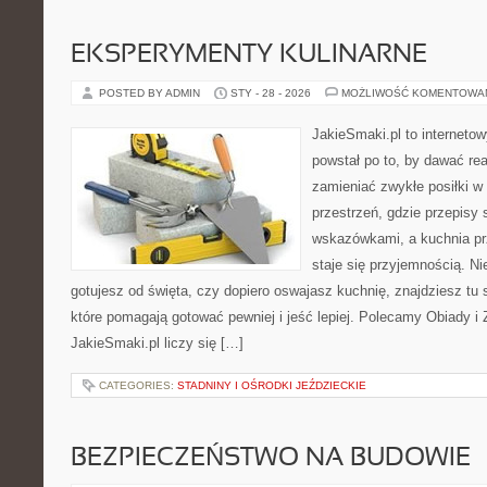
EKSPERYMENTY KULINARNE
POSTED BY ADMIN
STY - 28 - 2026
MOŻLIWOŚĆ KOMENTOWA
JakieSmaki.pl to internetow
powstał po to, by dawać rea
zamieniać zwykłe posiłki 
przestrzeń, gdzie przepisy 
wskazówkami, a kuchnia pr
staje się przyjemnością. Ni
gotujesz od święta, czy dopiero oswajasz kuchnię, znajdziesz tu
które pomagają gotować pewniej i jeść lepiej. Polecamy Obiady i
JakieSmaki.pl liczy się […]
CATEGORIES:
STADNINY I OŚRODKI JEŹDZIECKIE
BEZPIECZEŃSTWO NA BUDOWIE