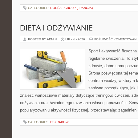
CATEGORIES:
L'ORÉAL GROUP (FRANCJA)
DIETA I ODŻYWIANIE
POSTED BY ADMIN
LIP - 4 - 2026
MOŻLIWOŚĆ KOMENTOWAN
Sport i aktywność fizyczna 
regularne ćwiczenia. To sty
zdrowie, dobre samopoczuci
Strona poświęcona tej tem
centrum wiedzy, w którym k
zarówno początkujący, jak
znaleźć wartościowe materiały dotyczące treningów, ćwiczeń, zdr
odżywiania oraz świadomego rozwijania własnej sprawności. Serwi
popularyzowaniu aktywności fizycznej, przedstawiając zagadnien
CATEGORIES:
DSKRAKOW