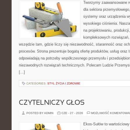
Tworzymy zaawansowane ro
dla sektora przemysłowego,
systemy oraz urządzenia w
wysokiego ciśnienia. Nasza 
na projektowaniu, produkcji
kompleksowych rozwiązań, 
wszędzie tam, gdzie liczy się niezawodność, staranność oraz o
procesów. Strona prezentuje bogatą ofertę produktów, usług oraz t
odpowiadają na potrzeby współczesnego przemysłu i przedsiębio
niezawodnych rozwiązań technicznych. Polecam Ludzie Przemysł
[…]
CATEGORIES:
STYL ŻYCIA I ZDROWIE
CZYTELNICZY GŁOS
POSTED BY ADMIN
CZE - 27 - 2026
MOŻLIWOŚĆ KOMENTOWA
Ekos-Sułów to wartościowy 