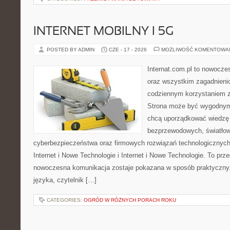
INTERNET MOBILNY I 5G
POSTED BY ADMIN
CZE - 17 - 2026
MOŻLIWOŚĆ KOMENTOWA
Internat.com.pl to nowocze
oraz wszystkim zagadnienio
codziennym korzystaniem z 
Strona może być wygodnym 
chcą uporządkować wiedzę o
bezprzewodowych, światłow
cyberbezpieczeństwa oraz firmowych rozwiązań technologicznych.
Internet i Nowe Technologie i Internet i Nowe Technologie. To prz
nowoczesna komunikacja zostaje pokazana w sposób praktyczny
języka, czytelnik […]
CATEGORIES:
OGRÓD W RÓŻNYCH PORACH ROKU