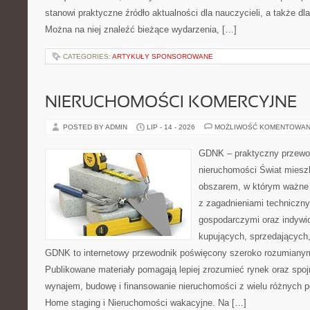
stanowi praktyczne źródło aktualności dla nauczycieli, a także dla
Można na niej znaleźć bieżące wydarzenia, […]
CATEGORIES:
ARTYKUŁY SPONSOROWANE
NIERUCHOMOŚCI KOMERCYJNE
POSTED BY ADMIN
LIP - 14 - 2026
MOŻLIWOŚĆ KOMENTOWAN
GDNK – praktyczny przewod
nieruchomości Świat miesz
obszarem, w którym ważne 
z zagadnieniami techniczn
gospodarczymi oraz indywi
kupujących, sprzedających, 
GDNK to internetowy przewodnik poświęcony szeroko rozumiany
Publikowane materiały pomagają lepiej zrozumieć rynek oraz spoj
wynajem, budowę i finansowanie nieruchomości z wielu różnych 
Home staging i Nieruchomości wakacyjne. Na […]