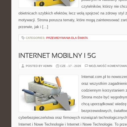
czytelników, którzy nie chc
obietnicach szybkich efektów, lecz wolą spojrzeć na zdrowy styl 
motywacji. Strona porusza tematy, które mogą zainteresować za
przerwie, jak i […]
CATEGORIES:
PRZEWIDYWANIA DLA ŚWIATA
INTERNET MOBILNY I 5G
POSTED BY ADMIN
CZE - 17 - 2026
MOŻLIWOŚĆ KOMENTOWA
Internat.com.pl to nowocze
oraz wszystkim zagadnienio
codziennym korzystaniem z 
Strona może być wygodnym 
chcą uporządkować wiedzę o
bezprzewodowych, światłow
cyberbezpieczeństwa oraz firmowych rozwiązań technologicznych.
Internet i Nowe Technologie i Internet i Nowe Technologie. To prz