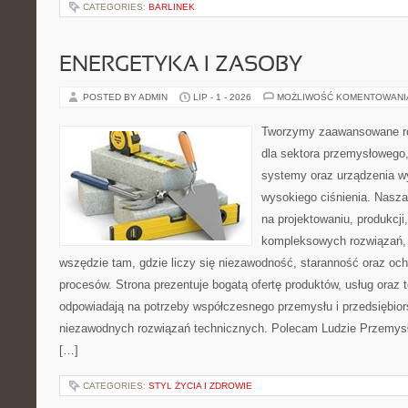
CATEGORIES:
BARLINEK
ENERGETYKA I ZASOBY
POSTED BY ADMIN
LIP - 1 - 2026
MOŻLIWOŚĆ KOMENTOWAN
Tworzymy zaawansowane ro
dla sektora przemysłowego,
systemy oraz urządzenia w
wysokiego ciśnienia. Nasza 
na projektowaniu, produkcji
kompleksowych rozwiązań, 
wszędzie tam, gdzie liczy się niezawodność, staranność oraz o
procesów. Strona prezentuje bogatą ofertę produktów, usług oraz t
odpowiadają na potrzeby współczesnego przemysłu i przedsiębio
niezawodnych rozwiązań technicznych. Polecam Ludzie Przemysł
[…]
CATEGORIES:
STYL ŻYCIA I ZDROWIE