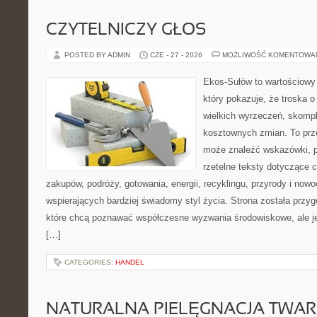
CZYTELNICZY GŁOS
POSTED BY ADMIN
CZE - 27 - 2026
MOŻLIWOŚĆ KOMENTOWA
Ekos-Sułów to wartościowy 
który pokazuje, że troska 
wielkich wyrzeczeń, skompl
kosztownych zmian. To prze
może znaleźć wskazówki, p
rzetelne teksty dotyczące
zakupów, podróży, gotowania, energii, recyklingu, przyrody i no
wspierających bardziej świadomy styl życia. Strona została przy
które chcą poznawać współczesne wyzwania środowiskowe, ale je
[…]
CATEGORIES:
HANDEL
NATURALNA PIELĘGNACJA TWAR