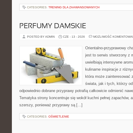
CATEGORIES:
TRENING DLA ZAAWANSOWANYCH
PERFUMY DAMSKIE
POSTED BY ADMIN
CZE - 13 - 2026
MOŻLIWOŚĆ KOMENTOWA
Orientalno-przyprawowy char
jest to serwis stworzony z 
uwielbiają intensywne aroma
kulinarne inspiracje z różny
która może zainteresować 
świata, jak i tych, którzy 
odpowiednio dobrane przyprawy potrafią całkowicie odmienić nawe
Tematyka strony koncentruje się wokół kuchni pełnej zapachów, al
szerszy, ponieważ przyprawy są […]
CATEGORIES:
OŚWIETLENIE