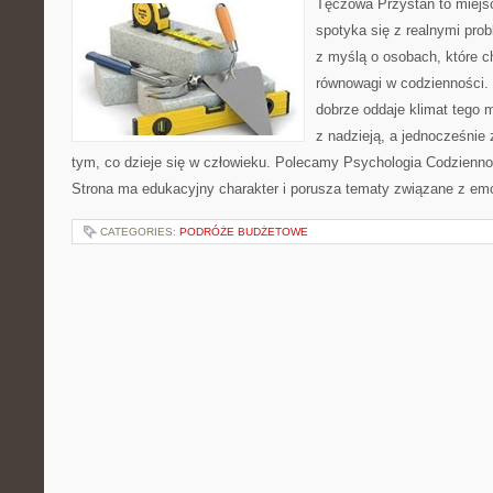
Tęczowa Przystań to miejs
spotyka się z realnymi pro
z myślą o osobach, które c
równowagi w codzienności
dobrze oddaje klimat tego m
z nadzieją, a jednocześnie 
tym, co dzieje się w człowieku. Polecamy Psychologia Codziennoś
Strona ma edukacyjny charakter i porusza tematy związane z em
CATEGORIES:
PODRÓŻE BUDŻETOWE