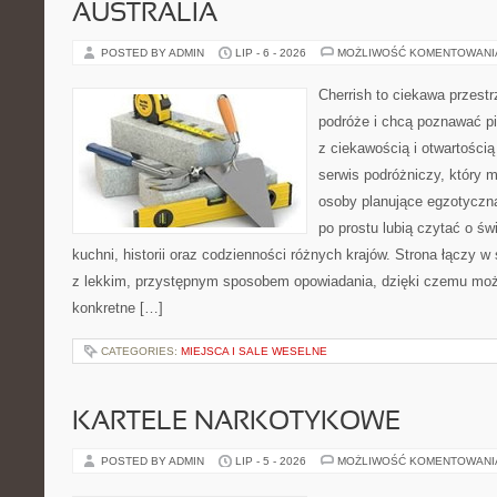
AUSTRALIA
POSTED BY ADMIN
LIP - 6 - 2026
MOŻLIWOŚĆ KOMENTOWAN
Cherrish to ciekawa przestr
podróże i chcą poznawać pi
z ciekawością i otwartości
serwis podróżniczy, który 
osoby planujące egzotyczną 
po prostu lubią czytać o świ
kuchni, historii oraz codzienności różnych krajów. Strona łączy 
z lekkim, przystępnym sposobem opowiadania, dzięki czemu moż
konkretne […]
CATEGORIES:
MIEJSCA I SALE WESELNE
KARTELE NARKOTYKOWE
POSTED BY ADMIN
LIP - 5 - 2026
MOŻLIWOŚĆ KOMENTOWAN