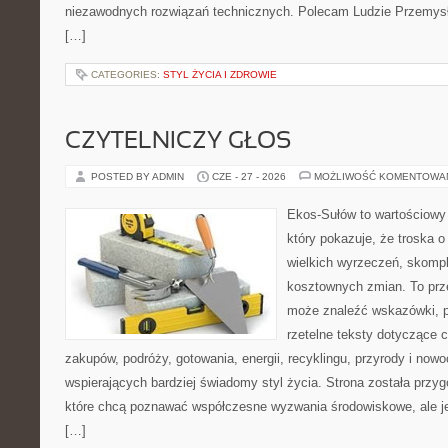
niezawodnych rozwiązań technicznych. Polecam Ludzie Przemysł
[…]
CATEGORIES:
STYL ŻYCIA I ZDROWIE
CZYTELNICZY GŁOS
POSTED BY ADMIN
CZE - 27 - 2026
MOŻLIWOŚĆ KOMENTOWA
Ekos-Sułów to wartościowy 
który pokazuje, że troska 
wielkich wyrzeczeń, skompl
kosztownych zmian. To prze
może znaleźć wskazówki, p
rzetelne teksty dotyczące
zakupów, podróży, gotowania, energii, recyklingu, przyrody i no
wspierających bardziej świadomy styl życia. Strona została przy
które chcą poznawać współczesne wyzwania środowiskowe, ale je
[…]