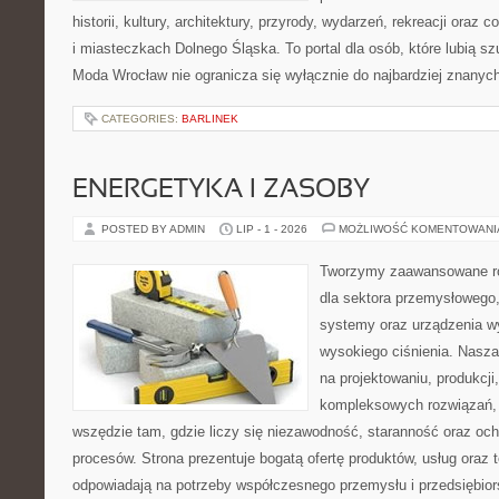
historii, kultury, architektury, przyrody, wydarzeń, rekreacji oraz
i miasteczkach Dolnego Śląska. To portal dla osób, które lubią s
Moda Wrocław nie ogranicza się wyłącznie do najbardziej znanyc
CATEGORIES:
BARLINEK
ENERGETYKA I ZASOBY
POSTED BY ADMIN
LIP - 1 - 2026
MOŻLIWOŚĆ KOMENTOWAN
Tworzymy zaawansowane ro
dla sektora przemysłowego,
systemy oraz urządzenia w
wysokiego ciśnienia. Nasza 
na projektowaniu, produkcji
kompleksowych rozwiązań, 
wszędzie tam, gdzie liczy się niezawodność, staranność oraz o
procesów. Strona prezentuje bogatą ofertę produktów, usług oraz t
odpowiadają na potrzeby współczesnego przemysłu i przedsiębio