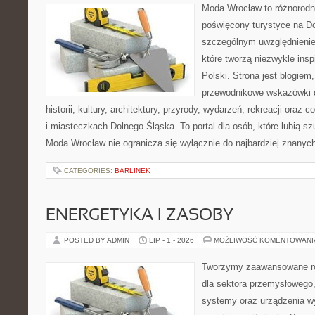
Moda Wrocław to różnorodn
poświęcony turystyce na D
szczególnym uwzględnienie
które tworzą niezwykle insp
Polski. Strona jest blogie
przewodnikowe wskazówki 
historii, kultury, architektury, przyrody, wydarzeń, rekreacji oraz
i miasteczkach Dolnego Śląska. To portal dla osób, które lubią s
Moda Wrocław nie ogranicza się wyłącznie do najbardziej znanyc
CATEGORIES:
BARLINEK
ENERGETYKA I ZASOBY
POSTED BY ADMIN
LIP - 1 - 2026
MOŻLIWOŚĆ KOMENTOWAN
Tworzymy zaawansowane ro
dla sektora przemysłowego,
systemy oraz urządzenia w