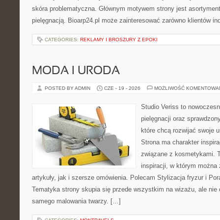
skóra problematyczna. Głównym motywem strony jest asortyment 
pielęgnacją. Bioarp24.pl może zainteresować zarówno klientów in
CATEGORIES:
REKLAMY I BROSZURY Z EPOKI
MODA I URODA
POSTED BY ADMIN
CZE - 19 - 2026
MOŻLIWOŚĆ KOMENTOWA
Studio Veriss to nowoczes
pielęgnacji oraz sprawdzo
które chcą rozwijać swoje 
Strona ma charakter inspira
związane z kosmetykami. T
inspiracji, w którym można
artykuły, jak i szersze omówienia. Polecam Stylizacja fryzur i Pora
Tematyka strony skupia się przede wszystkim na wizażu, ale nie 
samego malowania twarzy. […]