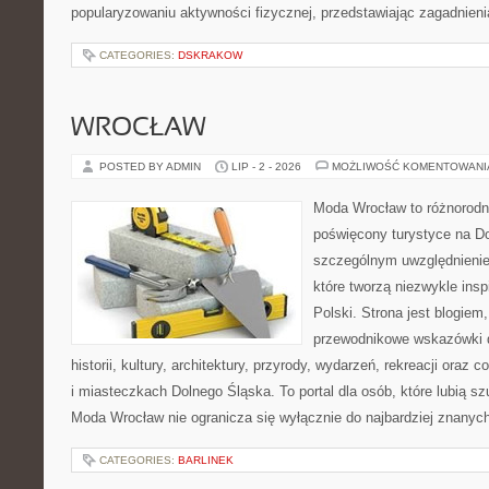
popularyzowaniu aktywności fizycznej, przedstawiając zagadnien
CATEGORIES:
DSKRAKOW
WROCŁAW
POSTED BY ADMIN
LIP - 2 - 2026
MOŻLIWOŚĆ KOMENTOWAN
Moda Wrocław to różnorodn
poświęcony turystyce na D
szczególnym uwzględnienie
które tworzą niezwykle insp
Polski. Strona jest blogie
przewodnikowe wskazówki 
historii, kultury, architektury, przyrody, wydarzeń, rekreacji oraz
i miasteczkach Dolnego Śląska. To portal dla osób, które lubią s
Moda Wrocław nie ogranicza się wyłącznie do najbardziej znanyc
CATEGORIES:
BARLINEK