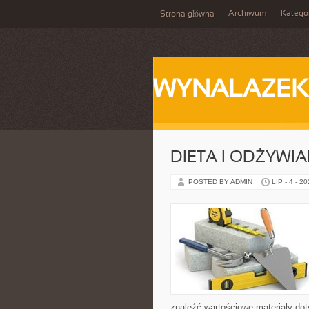
Archiwum
Katego
Strona główna
WYNALAZEK
DIETA I ODŻYWIA
POSTED BY ADMIN
LIP - 4 - 2
znaleźć wartościowe materiały dot