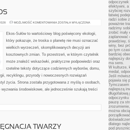
odpoczynek s
efektywni, a
szybciej roz
OS
łatwiej pode
radzi sobie 
CZYTELNICZY
 2026
MOŻLIWOŚĆ KOMENTOWANIA
ZOSTAŁA WYŁĄCZONA
poważnie tra
GŁOS
radzimy sob
zrobić mały 
Ekos-Sułów to wartościowy blog poświęcony ekologii,
zaplanować 
który pokazuje, że troska o planetę nie musi oznaczać
prawdziwy, 
winy, bez pr
wielkich wyrzeczeń, skomplikowanych decyzji ani
po tym czasi
bardziej obe
kosztownych zmian. To przestrzeń, w którym czytelnik
najlepszy d
może znaleźć wskazówki, praktyczne podpowiedzi oraz
ma sens.
W kulturze, 
rzetelne teksty dotyczące codziennych wyborów, domu,
medal, odpoc
gii, recyklingu, przyrody i nowoczesnych rozwiązań
Jeśli mówis
pojawia się 
tyl życia. Strona została przygotowana z myślą o osobach,
Tymczasem w
najlepszą in
wyzwania środowiskowe, ale jednocześnie szukają treści
długofalową
odpoczynku 
pauzę za str
zrozumienie,
można obcią
porządkować
doświadczen
dlatego naj
LĘGNACJA TWARZY
pod pryszni