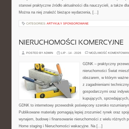
stanowi praktyczne źródło aktualności dla nauczycieli, a także dla
Można na niej znaleźć bieżące wydarzenia, […]
CATEGORIES:
ARTYKUŁY SPONSOROWANE
NIERUCHOMOŚCI KOMERCYJNE
POSTED BY ADMIN
LIP - 14 - 2026
MOŻLIWOŚĆ KOMENTOWAN
GDNK – praktyczny przewod
nieruchomości Świat miesz
obszarem, w którym ważne 
z zagadnieniami techniczn
gospodarczymi oraz indywi
kupujących, sprzedających, 
GDNK to internetowy przewodnik poświęcony szeroko rozumiany
Publikowane materiały pomagają lepiej zrozumieć rynek oraz spoj
wynajem, budowę i finansowanie nieruchomości z wielu różnych 
Home staging i Nieruchomości wakacyjne. Na […]