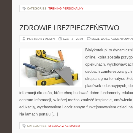
CATEGORIES:
TRENING PERSONALNY
ZDROWIE I BEZPIECZEŃSTWO
POSTED BY ADMIN
CZE - 3 - 2026
MOŻLIWOŚĆ KOMENTOWAN
Bialykotek.pl to dynamiczni
online, która została przyg
opiekunach, wychowawcach
osobach zainteresowanych 
skupia się na tematyce żło
placówek edukacyjnych, do
informacji dla osób, które chcą budować dobre fundamenty eduka
centrum informacji, w której można znaleźć inspiracje, omówienia
edukacją, wychowaniem i codziennym funkcjonowaniem dzieci na
Na łamach portalu […]
CATEGORIES:
MIEJSCA Z KLIMATEM