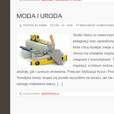
CATEGORIES:
REKLAMY I BROSZURY Z EPOKI
MODA I URODA
POSTED BY ADMIN
CZE - 19 - 2026
MOŻLIWOŚĆ KOMENTOWA
Studio Veriss to nowoczes
pielęgnacji oraz sprawdzo
które chcą rozwijać swoje 
Strona ma charakter inspira
związane z kosmetykami. T
inspiracji, w którym można
artykuły, jak i szersze omówienia. Polecam Stylizacja fryzur i Pora
Tematyka strony skupia się przede wszystkim na wizażu, ale nie 
samego malowania twarzy. […]
CATEGORIES:
MONTRAVELS