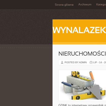
Archiwum
Katego
Strona główna
WYNALAZEK
NIERUCHOMOŚCI
POSTED BY ADMIN
LIP - 14 - 
GDNK to internetowy przewodnik 