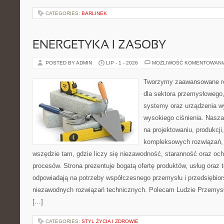
CATEGORIES:
BARLINEK
ENERGETYKA I ZASOBY
POSTED BY ADMIN
LIP - 1 - 2026
MOŻLIWOŚĆ KOMENTOWAN
Tworzymy zaawansowane ro
dla sektora przemysłowego,
systemy oraz urządzenia w
wysokiego ciśnienia. Nasza 
na projektowaniu, produkcji
kompleksowych rozwiązań, 
wszędzie tam, gdzie liczy się niezawodność, staranność oraz o
procesów. Strona prezentuje bogatą ofertę produktów, usług oraz t
odpowiadają na potrzeby współczesnego przemysłu i przedsiębio
niezawodnych rozwiązań technicznych. Polecam Ludzie Przemysł
[…]
CATEGORIES:
STYL ŻYCIA I ZDROWIE