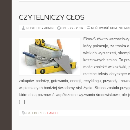
CZYTELNICZY GŁOS
POSTED BY ADMIN
CZE - 27 - 2026
MOŻLIWOŚĆ KOMENTOWA
Ekos-Sułów to wartościowy 
który pokazuje, że troska 
wielkich wyrzeczeń, skompl
kosztownych zmian. To prze
może znaleźć wskazówki, p
rzetelne teksty dotyczące
zakupów, podróży, gotowania, energii, recyklingu, przyrody i no
wspierających bardziej świadomy styl życia. Strona została przy
które chcą poznawać współczesne wyzwania środowiskowe, ale je
[…]
CATEGORIES:
HANDEL