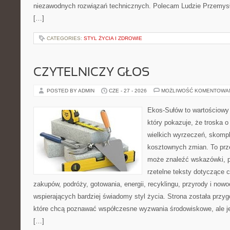
niezawodnych rozwiązań technicznych. Polecam Ludzie Przemysł
[…]
CATEGORIES:
STYL ŻYCIA I ZDROWIE
CZYTELNICZY GŁOS
POSTED BY ADMIN
CZE - 27 - 2026
MOŻLIWOŚĆ KOMENTOWA
Ekos-Sułów to wartościowy 
który pokazuje, że troska 
wielkich wyrzeczeń, skompl
kosztownych zmian. To prze
może znaleźć wskazówki, p
rzetelne teksty dotyczące
zakupów, podróży, gotowania, energii, recyklingu, przyrody i no
wspierających bardziej świadomy styl życia. Strona została przy
które chcą poznawać współczesne wyzwania środowiskowe, ale je
[…]