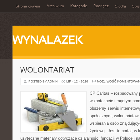
Archiwum
Kategorie
Rodrigez
Strona główna
Słodki
Spis
WYNALAZEK
WOLONTARIAT
POSTED BY ADMIN
LIP - 12 - 2026
MOŻLIWOŚĆ KOMENTOWAN
CP Caritas – rozbudowany p
wolontariacie i mądrym pom
obszerny serwis internetow
społecznym, wolontariatow
wspierania osób znajdującyc
życiowej. Jest to portal, 
użyteczne materiały dotyczące działalności fundacji w Polsce i n