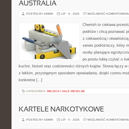
AUSTRALIA
POSTED BY ADMIN
LIP - 6 - 2026
MOŻLIWOŚĆ KOMENTOWAN
Cherrish to ciekawa przestr
podróże i chcą poznawać pi
z ciekawością i otwartości
serwis podróżniczy, który 
osoby planujące egzotyczną 
po prostu lubią czytać o świ
kuchni, historii oraz codzienności różnych krajów. Strona łączy 
z lekkim, przystępnym sposobem opowiadania, dzięki czemu moż
konkretne […]
CATEGORIES:
MIEJSCA I SALE WESELNE
KARTELE NARKOTYKOWE
POSTED BY ADMIN
LIP - 5 - 2026
MOŻLIWOŚĆ KOMENTOWAN