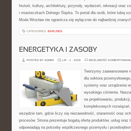
historii, kultury, architektury, przyrody, wydarzeń, rekreacji oraz
i miasteczkach Dolnego Śląska. To portal dla osób, które lubią s
Moda Wrocław nie ogranicza się wyłącznie do najbardziej znanyc
CATEGORIES:
BARLINEK
ENERGETYKA I ZASOBY
POSTED BY ADMIN
LIP - 1 - 2026
MOŻLIWOŚĆ KOMENTOWAN
Tworzymy zaawansowane ro
dla sektora przemysłowego,
systemy oraz urządzenia w
wysokiego ciśnienia. Nasza 
na projektowaniu, produkcji
kompleksowych rozwiązań, 
wszędzie tam, gdzie liczy się niezawodność, staranność oraz o
procesów. Strona prezentuje bogatą ofertę produktów, usług oraz t
odpowiadają na potrzeby współczesnego przemysłu i przedsiębio