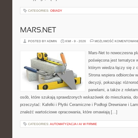
CATEGORIES:
OBIADY
MARS.NET
POSTED BY ADMIN
KWI - 9 - 2026
MOŻLIWOŚĆ KOMENTOWAN
Mars-Net to nowoczesna pla
poświęcona jest tematyce wn
którym wiedza łączy się z
Strona wspiera odbiorców 
decyzji, pokazując różnoro
panelami, a także z roletam
osób, które szukają sprawdzonych wskazówek do mieszkania, dom
przeczytać: Kafelki i Płytki Ceramiczne i Podłogi Drewniane i L
znaleźć wartościowe opracowania, które omawiają […]
CATEGORIES:
AUTOMATYZACJA I AI W FIRMIE