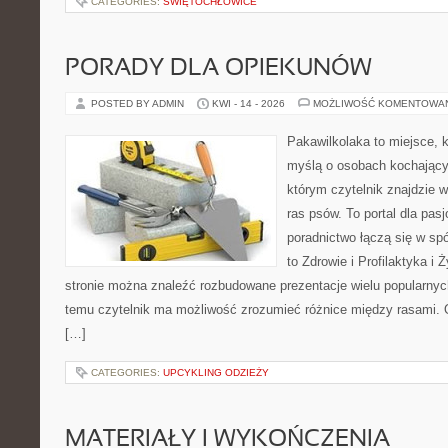
CATEGORIES:
ŚWIĘTOCHŁOWICE
PORADY DLA OPIEKUNÓW
POSTED BY ADMIN
KWI - 14 - 2026
MOŻLIWOŚĆ KOMENTOWA
Pakawilkolaka to miejsce, k
myślą o osobach kochający
którym czytelnik znajdzie 
ras psów. To portal dla pas
poradnictwo łączą się w spó
to Zdrowie i Profilaktyka i 
stronie można znaleźć rozbudowane prezentacje wielu popularnych
temu czytelnik ma możliwość zrozumieć różnice między rasami. 
[…]
CATEGORIES:
UPCYKLING ODZIEŻY
MATERIAŁY I WYKOŃCZENIA