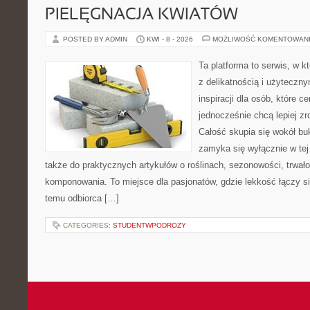
PIELĘGNACJA KWIATÓW
POSTED BY ADMIN
KWI - 8 - 2026
MOŻLIWOŚĆ KOMENTOWAN
Ta platforma to serwis, w k
z delikatnością i użyteczn
inspiracji dla osób, które ce
jednocześnie chcą lepiej z
Całość skupia się wokół buk
zamyka się wyłącznie w tej
także do praktycznych artykułów o roślinach, sezonowości, trwał
komponowania. To miejsce dla pasjonatów, gdzie lekkość łączy s
temu odbiorca […]
CATEGORIES:
STUDENTWPODROZY