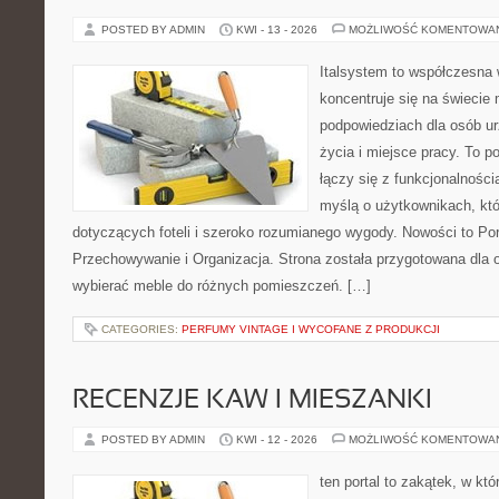
POSTED BY ADMIN
KWI - 13 - 2026
MOŻLIWOŚĆ KOMENTOWA
Italsystem to współczesna w
koncentruje się na świecie
podpowiedziach dla osób u
życia i miejsce pracy. To p
łączy się z funkcjonalności
myślą o użytkownikach, któr
dotyczących foteli i szeroko rozumianego wygody. Nowości to Po
Przechowywanie i Organizacja. Strona została przygotowana dla 
wybierać meble do różnych pomieszczeń. […]
CATEGORIES:
PERFUMY VINTAGE I WYCOFANE Z PRODUKCJI
RECENZJE KAW I MIESZANKI
POSTED BY ADMIN
KWI - 12 - 2026
MOŻLIWOŚĆ KOMENTOWA
ten portal to zakątek, w któ