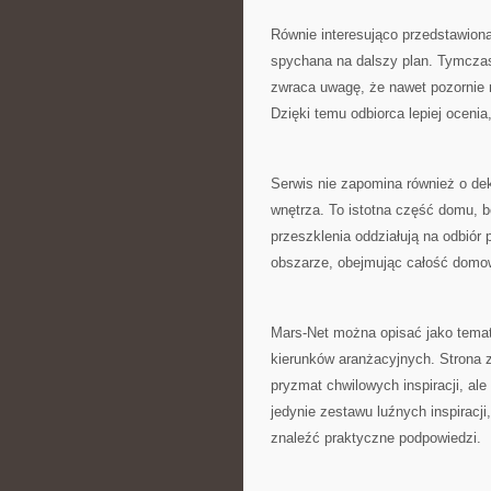
Równie interesująco przedstawiona
spychana na dalszy plan. Tymczase
zwraca uwagę, że nawet pozornie n
Dzięki temu odbiorca lepiej ocenia
Serwis nie zapomina również o de
wnętrza. To istotna część domu, b
przeszklenia oddziałują na odbiór
obszarze, obejmując całość domow
Mars-Net można opisać jako temat
kierunków aranżacyjnych. Strona z
pryzmat chwilowych inspiracji, al
jedynie zestawu luźnych inspiracji
znaleźć praktyczne podpowiedzi.