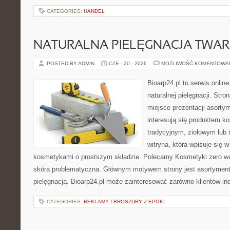
CATEGORIES:
HANDEL
NATURALNA PIELĘGNACJA TWAR
POSTED BY ADMIN
CZE - 20 - 2026
MOŻLIWOŚĆ KOMENTOWA
Bioarp24.pl to serwis online
naturalnej pielęgnacji. Str
miejsce prezentacji asortym
interesują się produktem k
tradycyjnym, ziołowym lub 
witryna, która wpisuje się 
kosmetykami o prostszym składzie. Polecamy Kosmetyki zero wa
skóra problematyczna. Głównym motywem strony jest asortyment 
pielęgnacją. Bioarp24.pl może zainteresować zarówno klientów in
CATEGORIES:
REKLAMY I BROSZURY Z EPOKI