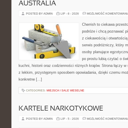
AUSTRALIA
POSTED BY ADMIN
LIP - 6 - 2026
MOŻLIWOŚĆ KOMENTOWAN
Cherrish to ciekawa przestr
podróże i chcą poznawać pi
z ciekawością i otwartości
serwis podróżniczy, który 
osoby planujące egzotyczną 
po prostu lubią czytać o świ
kuchni, historii oraz codzienności różnych krajów. Strona łączy 
z lekkim, przystępnym sposobem opowiadania, dzięki czemu moż
konkretne […]
CATEGORIES:
MIEJSCA I SALE WESELNE
KARTELE NARKOTYKOWE
POSTED BY ADMIN
LIP - 5 - 2026
MOŻLIWOŚĆ KOMENTOWAN