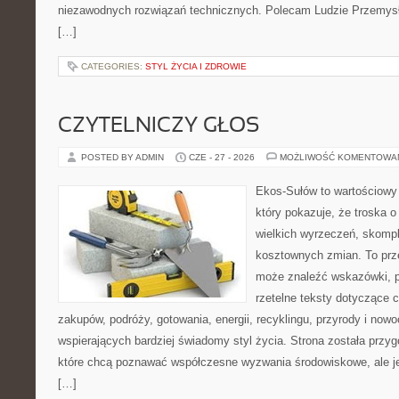
niezawodnych rozwiązań technicznych. Polecam Ludzie Przemysł
[…]
CATEGORIES:
STYL ŻYCIA I ZDROWIE
CZYTELNICZY GŁOS
POSTED BY ADMIN
CZE - 27 - 2026
MOŻLIWOŚĆ KOMENTOWA
Ekos-Sułów to wartościowy 
który pokazuje, że troska 
wielkich wyrzeczeń, skompl
kosztownych zmian. To prze
może znaleźć wskazówki, p
rzetelne teksty dotyczące
zakupów, podróży, gotowania, energii, recyklingu, przyrody i no
wspierających bardziej świadomy styl życia. Strona została przy
które chcą poznawać współczesne wyzwania środowiskowe, ale je
[…]