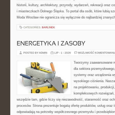
historii, kultury, architektury, przyrody, wydarzeń, rekreacji oraz
i miasteczkach Dolnego Śląska. To portal dla osób, które lubią s
Moda Wrocław nie ogranicza się wyłącznie do najbardziej znanyc
CATEGORIES:
BARLINEK
ENERGETYKA I ZASOBY
POSTED BY ADMIN
LIP - 1 - 2026
MOŻLIWOŚĆ KOMENTOWAN
Tworzymy zaawansowane ro
dla sektora przemysłowego,
systemy oraz urządzenia w
wysokiego ciśnienia. Nasza 
na projektowaniu, produkcji
kompleksowych rozwiązań, 
wszędzie tam, gdzie liczy się niezawodność, staranność oraz o
procesów. Strona prezentuje bogatą ofertę produktów, usług oraz t
odpowiadają na potrzeby współczesnego przemysłu i przedsiębio