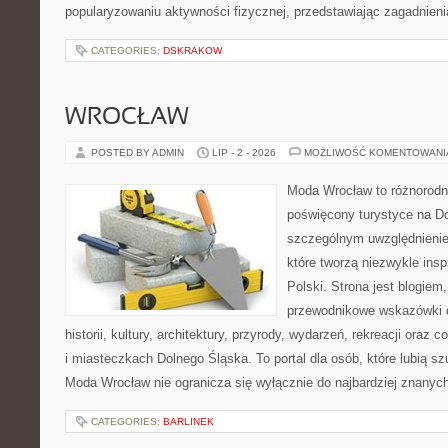
popularyzowaniu aktywności fizycznej, przedstawiając zagadnien
CATEGORIES:
DSKRAKOW
WROCŁAW
POSTED BY ADMIN
LIP - 2 - 2026
MOŻLIWOŚĆ KOMENTOWAN
Moda Wrocław to różnorodn
poświęcony turystyce na D
szczególnym uwzględnienie
które tworzą niezwykle insp
Polski. Strona jest blogie
przewodnikowe wskazówki 
historii, kultury, architektury, przyrody, wydarzeń, rekreacji oraz
i miasteczkach Dolnego Śląska. To portal dla osób, które lubią s
Moda Wrocław nie ogranicza się wyłącznie do najbardziej znanyc
CATEGORIES:
BARLINEK