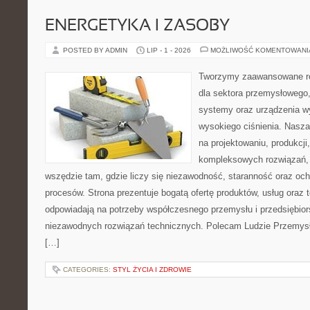
ENERGETYKA I ZASOBY
POSTED BY ADMIN
LIP - 1 - 2026
MOŻLIWOŚĆ KOMENTOWAN
Tworzymy zaawansowane ro
dla sektora przemysłowego,
systemy oraz urządzenia w
wysokiego ciśnienia. Nasza 
na projektowaniu, produkcji
kompleksowych rozwiązań, 
wszędzie tam, gdzie liczy się niezawodność, staranność oraz o
procesów. Strona prezentuje bogatą ofertę produktów, usług oraz t
odpowiadają na potrzeby współczesnego przemysłu i przedsiębio
niezawodnych rozwiązań technicznych. Polecam Ludzie Przemysł
[…]
CATEGORIES:
STYL ŻYCIA I ZDROWIE