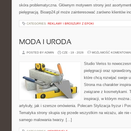
skóra problematyczna. Głównym motywem strony jest asortyment 
pielęgnacją. Bioarp24.pl może zainteresować zarówno klientów in
CATEGORIES:
REKLAMY I BROSZURY Z EPOKI
MODA I URODA
POSTED BY ADMIN
CZE - 19 - 2026
MOŻLIWOŚĆ KOMENTOWA
Studio Veriss to nowoczes
pielęgnacji oraz sprawdzo
które chcą rozwijać swoje 
Strona ma charakter inspira
związane z kosmetykami. T
inspiracji, w którym można
artykuły, jak i szersze omówienia. Polecam Stylizacja fryzur i Pora
Tematyka strony skupia się przede wszystkim na wizażu, ale nie 
samego malowania twarzy. […]