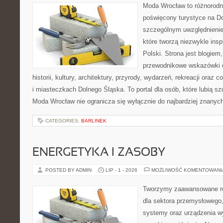
Moda Wrocław to różnorodn
poświęcony turystyce na D
szczególnym uwzględnienie
które tworzą niezwykle insp
Polski. Strona jest blogie
przewodnikowe wskazówki 
historii, kultury, architektury, przyrody, wydarzeń, rekreacji oraz
i miasteczkach Dolnego Śląska. To portal dla osób, które lubią s
Moda Wrocław nie ogranicza się wyłącznie do najbardziej znanyc
CATEGORIES:
BARLINEK
ENERGETYKA I ZASOBY
POSTED BY ADMIN
LIP - 1 - 2026
MOŻLIWOŚĆ KOMENTOWAN
Tworzymy zaawansowane ro
dla sektora przemysłowego,
systemy oraz urządzenia w