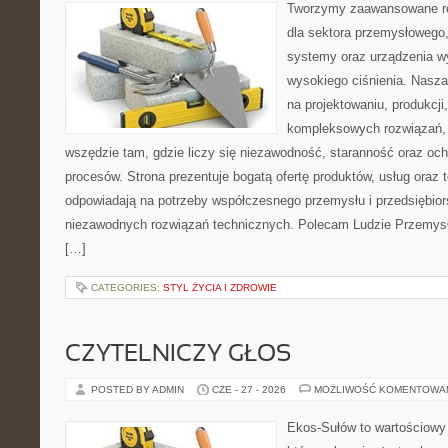
Tworzymy zaawansowane ro
dla sektora przemysłowego,
systemy oraz urządzenia w
wysokiego ciśnienia. Nasza 
na projektowaniu, produkcji
kompleksowych rozwiązań, 
wszędzie tam, gdzie liczy się niezawodność, staranność oraz o
procesów. Strona prezentuje bogatą ofertę produktów, usług oraz t
odpowiadają na potrzeby współczesnego przemysłu i przedsiębio
niezawodnych rozwiązań technicznych. Polecam Ludzie Przemysł
[…]
CATEGORIES:
STYL ŻYCIA I ZDROWIE
CZYTELNICZY GŁOS
POSTED BY ADMIN
CZE - 27 - 2026
MOŻLIWOŚĆ KOMENTOWA
Ekos-Sułów to wartościowy 