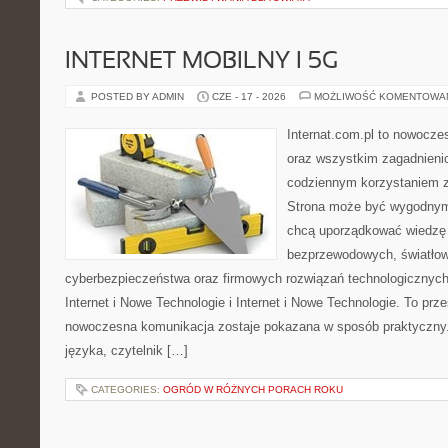
INTERNET MOBILNY I 5G
POSTED BY ADMIN
CZE - 17 - 2026
MOŻLIWOŚĆ KOMENTOWA
Internat.com.pl to nowocze
oraz wszystkim zagadnienio
codziennym korzystaniem z 
Strona może być wygodnym 
chcą uporządkować wiedzę o
bezprzewodowych, światłow
cyberbezpieczeństwa oraz firmowych rozwiązań technologicznych.
Internet i Nowe Technologie i Internet i Nowe Technologie. To prz
nowoczesna komunikacja zostaje pokazana w sposób praktyczny
języka, czytelnik […]
CATEGORIES:
OGRÓD W RÓŻNYCH PORACH ROKU