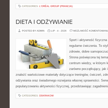
CATEGORIES:
L'ORÉAL GROUP (FRANCJA)
DIETA I ODŻYWIANIE
POSTED BY ADMIN
LIP - 4 - 2026
MOŻLIWOŚĆ KOMENTOWAN
Sport i aktywność fizyczna 
regularne ćwiczenia. To sty
zdrowie, dobre samopoczuci
Strona poświęcona tej tem
centrum wiedzy, w którym k
zarówno początkujący, jak
znaleźć wartościowe materiały dotyczące treningów, ćwiczeń, zdr
odżywiania oraz świadomego rozwijania własnej sprawności. Serwi
popularyzowaniu aktywności fizycznej, przedstawiając zagadnien
CATEGORIES:
DSKRAKOW