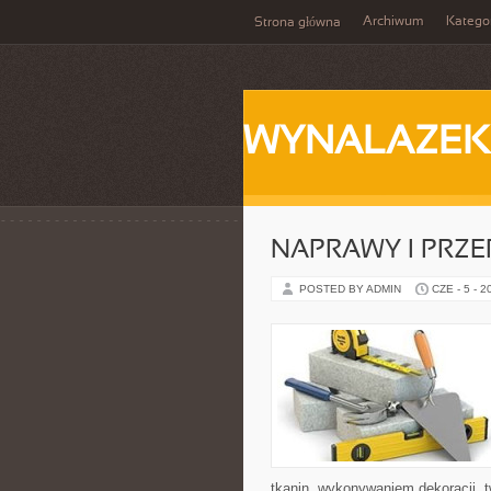
Archiwum
Katego
Strona główna
WYNALAZEK
NAPRAWY I PRZE
POSTED BY ADMIN
CZE - 5 - 2
tkanin, wykonywaniem dekoracji, 