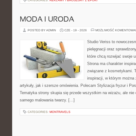
CATEGORIES:
REKLAMY I BROSZURY Z EPOKI
MODA I URODA
POSTED BY ADMIN
CZE - 19 - 2026
MOŻLIWOŚĆ KOMENTOWA
Studio Veriss to nowoczes
pielęgnacji oraz sprawdzo
które chcą rozwijać swoje 
Strona ma charakter inspira
związane z kosmetykami. T
inspiracji, w którym można
artykuły, jak i szersze omówienia. Polecam Stylizacja fryzur i Pora
Tematyka strony skupia się przede wszystkim na wizażu, ale nie 
samego malowania twarzy. […]
CATEGORIES:
MONTRAVELS