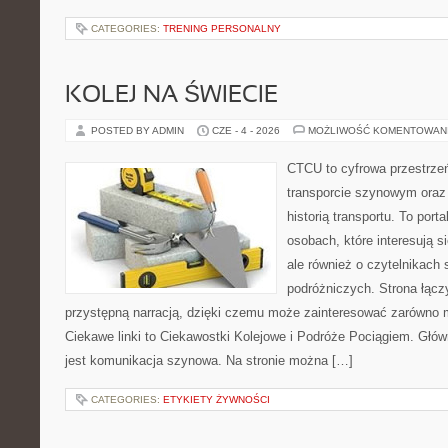
CATEGORIES:
TRENING PERSONALNY
KOLEJ NA ŚWIECIE
POSTED BY ADMIN
CZE - 4 - 2026
MOŻLIWOŚĆ KOMENTOWAN
CTCU to cyfrowa przestrzeń
transporcie szynowym oraz
historią transportu. To port
osobach, które interesują s
ale również o czytelnikach 
podróżniczych. Strona łącz
przystępną narracją, dzięki czemu może zainteresować zarówno 
Ciekawe linki to Ciekawostki Kolejowe i Podróże Pociągiem. Głó
jest komunikacja szynowa. Na stronie można […]
CATEGORIES:
ETYKIETY ŻYWNOŚCI