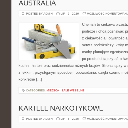
AUSTRALIA
POSTED BY ADMIN
LIP - 6 - 2026
MOŻLIWOŚĆ KOMENTOWAN
Cherrish to ciekawa przestr
podróże i chcą poznawać pi
z ciekawością i otwartości
serwis podróżniczy, który 
osoby planujące egzotyczną 
po prostu lubią czytać o świ
kuchni, historii oraz codzienności różnych krajów. Strona łączy 
z lekkim, przystępnym sposobem opowiadania, dzięki czemu moż
konkretne […]
CATEGORIES:
MIEJSCA I SALE WESELNE
KARTELE NARKOTYKOWE
POSTED BY ADMIN
LIP - 5 - 2026
MOŻLIWOŚĆ KOMENTOWAN