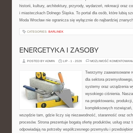
historii, kultury, architektury, przyrody, wydarzeń, rekreacji oraz
i miasteczkach Dolnego Śląska. To portal dla osób, które lubią s
Moda Wrocław nie ogranicza się wyłącznie do najbardziej znanyc
CATEGORIES:
BARLINEK
ENERGETYKA I ZASOBY
POSTED BY ADMIN
LIP - 1 - 2026
MOŻLIWOŚĆ KOMENTOWAN
Tworzymy zaawansowane ro
dla sektora przemysłowego,
systemy oraz urządzenia w
wysokiego ciśnienia. Nasza 
na projektowaniu, produkcji
kompleksowych rozwiązań, 
wszędzie tam, gdzie liczy się niezawodność, staranność oraz o
procesów. Strona prezentuje bogatą ofertę produktów, usług oraz t
odpowiadają na potrzeby współczesnego przemysłu i przedsiębio