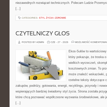
niezawodnych rozwiązań technicznych. Polecam Ludzie Przemysł
[…]
CATEGORIES:
STYL ŻYCIA I ZDROWIE
CZYTELNICZY GŁOS
POSTED BY ADMIN
CZE - 27 - 2026
MOŻLIWOŚĆ KOMENTOWA
Ekos-Sułów to wartościowy 
który pokazuje, że troska 
wielkich wyrzeczeń, skompl
kosztownych zmian. To prze
może znaleźć wskazówki, p
rzetelne teksty dotyczące
zakupów, podróży, gotowania, energii, recyklingu, przyrody i no
wspierających bardziej świadomy styl życia. Strona została przy
które chcą poznawać współczesne wyzwania środowiskowe, ale je
[…]