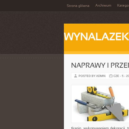
Archiwum
Katego
Strona główna
WYNALAZEK
NAPRAWY I PRZE
POSTED BY ADMIN
CZE - 5 - 2
tkanin, wykonywaniem dekoracji, 