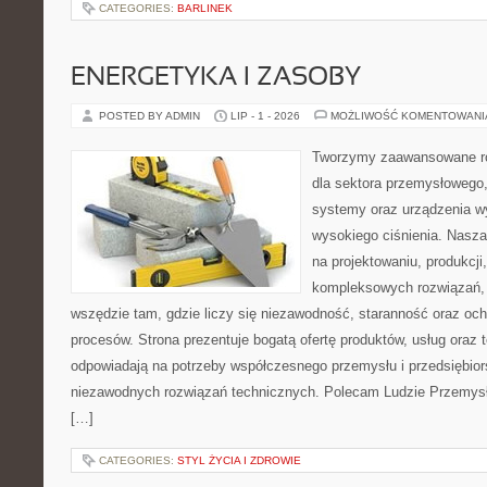
CATEGORIES:
BARLINEK
ENERGETYKA I ZASOBY
POSTED BY ADMIN
LIP - 1 - 2026
MOŻLIWOŚĆ KOMENTOWAN
Tworzymy zaawansowane ro
dla sektora przemysłowego,
systemy oraz urządzenia w
wysokiego ciśnienia. Nasza 
na projektowaniu, produkcji
kompleksowych rozwiązań, 
wszędzie tam, gdzie liczy się niezawodność, staranność oraz o
procesów. Strona prezentuje bogatą ofertę produktów, usług oraz t
odpowiadają na potrzeby współczesnego przemysłu i przedsiębio
niezawodnych rozwiązań technicznych. Polecam Ludzie Przemysł
[…]
CATEGORIES:
STYL ŻYCIA I ZDROWIE