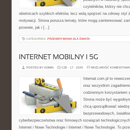
czytelników, którzy nie chc
obietnicach szybkich efektów, lecz wolą spojrzeć na zdrowy styl 
motywacji. Strona porusza tematy, które mogą zainteresować za
przerwie, jak i […]
CATEGORIES:
PRZEWIDYWANIA DLA ŚWIATA
INTERNET MOBILNY I 5G
POSTED BY ADMIN
CZE - 17 - 2026
MOŻLIWOŚĆ KOMENTOWA
Internat.com.pl to nowocze
oraz wszystkim zagadnienio
codziennym korzystaniem z 
Strona może być wygodnym 
chcą uporządkować wiedzę o
bezprzewodowych, światłow
cyberbezpieczeństwa oraz firmowych rozwiązań technologicznych.
Internet i Nowe Technologie i Internet i Nowe Technologie. To prz