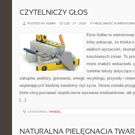
CZYTELNICZY GŁOS
POSTED BY ADMIN
CZE - 27 - 2026
MOŻLIWOŚĆ KOMENTOWA
Ekos-Sułów to wartościowy 
który pokazuje, że troska 
wielkich wyrzeczeń, skompl
kosztownych zmian. To prze
może znaleźć wskazówki, p
rzetelne teksty dotyczące
zakupów, podróży, gotowania, energii, recyklingu, przyrody i no
wspierających bardziej świadomy styl życia. Strona została przy
które chcą poznawać współczesne wyzwania środowiskowe, ale je
[…]
CATEGORIES:
HANDEL
NATURALNA PIELĘGNACJA TWAR