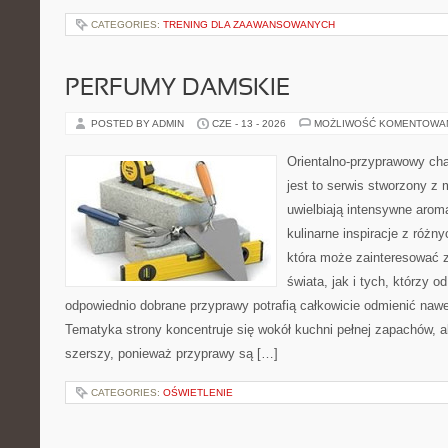
CATEGORIES:
TRENING DLA ZAAWANSOWANYCH
PERFUMY DAMSKIE
POSTED BY ADMIN
CZE - 13 - 2026
MOŻLIWOŚĆ KOMENTOWA
Orientalno-przyprawowy char
jest to serwis stworzony z 
uwielbiają intensywne aroma
kulinarne inspiracje z różny
która może zainteresować 
świata, jak i tych, którzy 
odpowiednio dobrane przyprawy potrafią całkowicie odmienić nawe
Tematyka strony koncentruje się wokół kuchni pełnej zapachów, al
szerszy, ponieważ przyprawy są […]
CATEGORIES:
OŚWIETLENIE